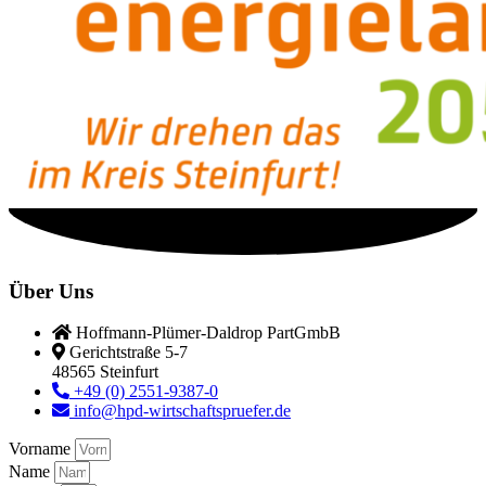
Über Uns
Hoffmann-Plümer-Daldrop PartGmbB
Gerichtstraße 5-7
48565 Steinfurt
+49 (0) 2551-9387-0
info@hpd-wirtschaftspruefer.de
Vorname
Name