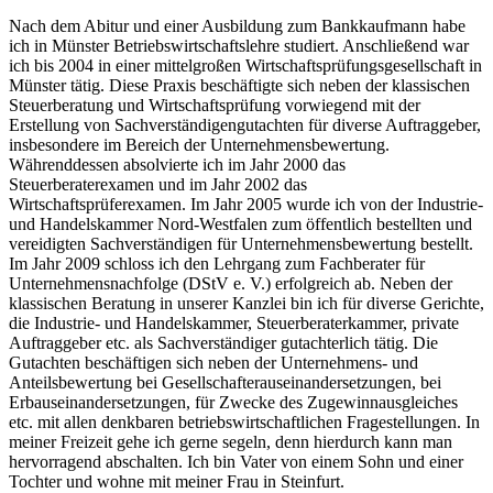
Nach dem Abitur und einer Ausbildung zum Bankkaufmann habe
ich in Münster Betriebswirtschaftslehre studiert. Anschließend war
ich bis 2004 in einer mittelgroßen Wirtschaftsprüfungsgesellschaft in
Münster tätig. Diese Praxis beschäftigte sich neben der klassischen
Steuerberatung und Wirtschaftsprüfung vorwiegend mit der
Erstellung von Sachverständigengutachten für diverse Auftraggeber,
insbesondere im Bereich der Unternehmensbewertung.
Währenddessen absolvierte ich im Jahr 2000 das
Steuerberaterexamen und im Jahr 2002 das
Wirtschaftsprüferexamen. Im Jahr 2005 wurde ich von der Industrie-
und Handelskammer Nord-Westfalen zum öffentlich bestellten und
vereidigten Sachverständigen für Unternehmensbewertung bestellt.
Im Jahr 2009 schloss ich den Lehrgang zum Fachberater für
Unternehmensnachfolge (DStV e. V.) erfolgreich ab. Neben der
klassischen Beratung in unserer Kanzlei bin ich für diverse Gerichte,
die Industrie- und Handelskammer, Steuerberaterkammer, private
Auftraggeber etc. als Sachverständiger gutachterlich tätig. Die
Gutachten beschäftigen sich neben der Unternehmens- und
Anteilsbewertung bei Gesellschafterauseinandersetzungen, bei
Erbauseinandersetzungen, für Zwecke des Zugewinnausgleiches
etc. mit allen denkbaren betriebswirtschaftlichen Fragestellungen. In
meiner Freizeit gehe ich gerne segeln, denn hierdurch kann man
hervorragend abschalten. Ich bin Vater von einem Sohn und einer
Tochter und wohne mit meiner Frau in Steinfurt.