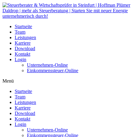
Zum
Inhalt
wechseln
Startseite
Team
Leistungen
Karriere
Download
Kontakt
Login
Unternehmen-Online
Einkommenssteuer-Online
Menü
Startseite
Team
Leistungen
Karriere
Download
Kontakt
Login
Unternehmen-Online
Einkommenssteuer-Online