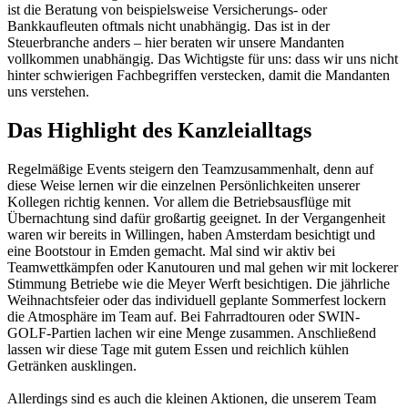
ist die Beratung von beispielsweise Versicherungs- oder
Bankkaufleuten oftmals nicht unabhängig. Das ist in der
Steuerbranche anders – hier beraten wir unsere Mandanten
vollkommen unabhängig. Das Wichtigste für uns: dass wir uns nicht
hinter schwierigen Fachbegriffen verstecken, damit die Mandanten
uns verstehen.
Das Highlight des Kanzleialltags
Regelmäßige Events steigern den Teamzusammenhalt, denn auf
diese Weise lernen wir die einzelnen Persönlichkeiten unserer
Kollegen richtig kennen. Vor allem die Betriebsausflüge mit
Übernachtung sind dafür großartig geeignet. In der Vergangenheit
waren wir bereits in Willingen, haben Amsterdam besichtigt und
eine Bootstour in Emden gemacht. Mal sind wir aktiv bei
Teamwettkämpfen oder Kanutouren und mal gehen wir mit lockerer
Stimmung Betriebe wie die Meyer Werft besichtigen. Die jährliche
Weihnachtsfeier oder das individuell geplante Sommerfest lockern
die Atmosphäre im Team auf. Bei Fahrradtouren oder SWIN-
GOLF-Partien lachen wir eine Menge zusammen. Anschließend
lassen wir diese Tage mit gutem Essen und reichlich kühlen
Getränken ausklingen.
Allerdings sind es auch die kleinen Aktionen, die unserem Team