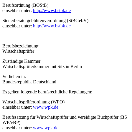
Berufsordnung (BOStB)
einsehbar unter:
http://www.bstbk.de
Steuerberatergebührenverordnung (StBGebV)
einsehbar unter:
http://www.bstbk.de
Berufsbezeichnung:
Wirtschaftsprüfer
Zuständige Kammer:
Wirtschaftsprüferkammer mit Sitz in Berlin
Verliehen in:
Bundesrepublik Deutschland
Es gelten folgende berufsrechtliche Regelungen:
Wirtschaftsprüferordnung (WPO)
einsehbar unter:
www.wpk.de
Berufssatzung für Wirtschaftsprüfer und vereidigte Buchprüfer (BS
WP/vBP)
einsehbar unter:
www.wpk.de