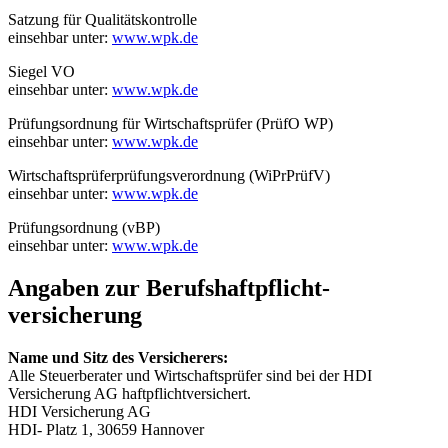
Satzung für Qualitätskontrolle
einsehbar unter:
www.wpk.de
Siegel VO
einsehbar unter:
www.wpk.de
Prüfungsordnung für Wirtschaftsprüfer (PrüfO WP)
einsehbar unter:
www.wpk.de
Wirtschaftsprüferprüfungsverordnung (WiPrPrüfV)
einsehbar unter:
www.wpk.de
Prüfungsordnung (vBP)
einsehbar unter:
www.wpk.de
Angaben zur Berufs­haftpflicht­
versicherung
Name und Sitz des Versicherers:
Alle Steuerberater und Wirtschaftsprüfer sind bei der HDI
Versicherung AG haftpflichtversichert.
HDI Versicherung AG
HDI- Platz 1, 30659 Hannover