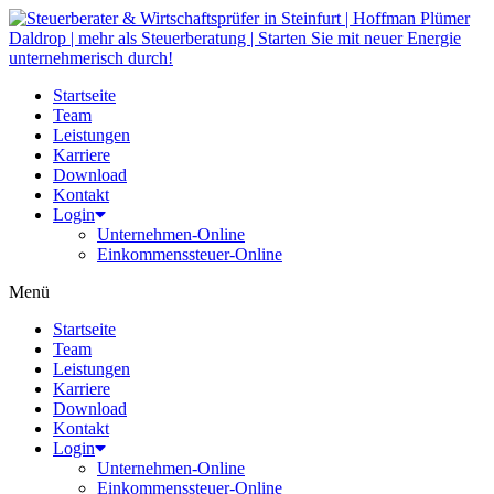
Zum
Inhalt
wechseln
Startseite
Team
Leistungen
Karriere
Download
Kontakt
Login
Unternehmen-Online
Einkommenssteuer-Online
Menü
Startseite
Team
Leistungen
Karriere
Download
Kontakt
Login
Unternehmen-Online
Einkommenssteuer-Online