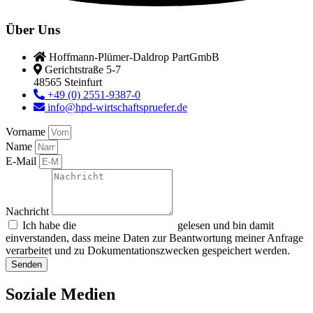
Über Uns
Hoffmann-Plümer-Daldrop PartGmbB
Gerichtstraße 5-7
48565 Steinfurt
+49 (0) 2551-9387-0
info@hpd-wirtschaftspruefer.de
Vorname
Name
E-Mail
Nachricht
Ich habe die
gelesen und bin damit
Datenschutzerklärung
einverstanden, dass meine Daten zur Beantwortung meiner Anfrage
verarbeitet und zu Dokumentationszwecken gespeichert werden.
Senden
Soziale Medien