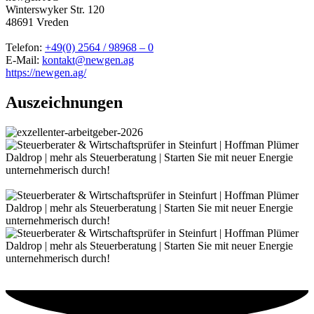
Winterswyker Str. 120
48691 Vreden
Telefon:
+49(0) 2564 / 98968 – 0
E-Mail:
kontakt@newgen.ag
https://newgen.ag/
Auszeichnungen