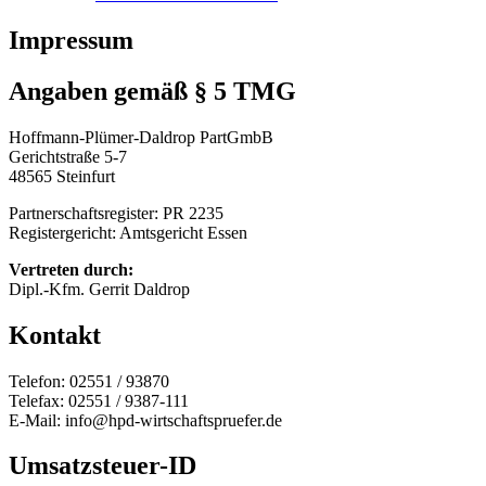
Impressum
Angaben gemäß § 5 TMG
Hoffmann-Plümer-Daldrop PartGmbB
Gerichtstraße 5-7
48565 Steinfurt
Partnerschaftsregister: PR 2235
Registergericht: Amtsgericht Essen
Vertreten durch:
Dipl.-Kfm. Gerrit Daldrop
Kontakt
Telefon: 02551 / 93870
Telefax: 02551 / 9387-111
E-Mail: info@hpd-wirtschaftspruefer.de
Umsatzsteuer-ID